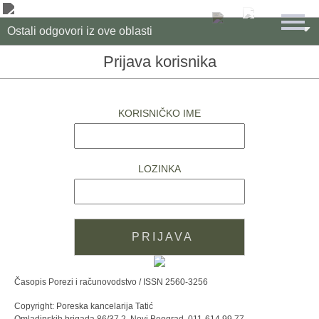

Ostali odgovori iz ove oblasti
Prijava korisnika
KORISNIČKO IME
LOZINKA
Časopis Porezi i računovodstvo / ISSN 2560-3256
Copyright: Poreska kancelarija Tatić