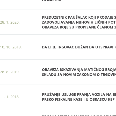
PREDUZETNIK PAUŠALAC KOJI PRODAJE 
28. 1. 2020.
ZADOVOLJAVANJA NJIHOVIH LIČNIH POTR
OBAVEZA KOJE SU PROPISANE ČLANOM 3
10. 10. 2019.
DA LI JE TRGOVAC DUŽAN DA U ISPRAVI
OBAVEZA ISKAZIVANJA MATIČNOG BROJA
28. 8. 2019.
SKLADU SA NOVIM ZAKONOM O TRGOVI
PRUŽANJE USLUGE PRANJA VOZILA NA BE
11. 1. 2018.
PREKO FISKALNE KASE I U OBRASCU KEP