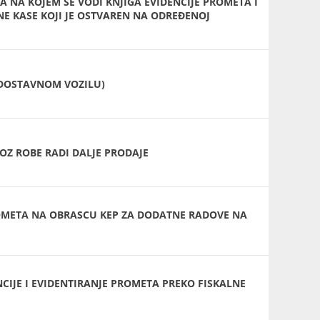
 NA KOJEM SE VODI KNJIGA EVIDENCIJE PROMETA I
E KASE KOJI JE OSTVAREN NA ODREĐENOJ
(DOSTAVNOM VOZILU)
Z ROBE RADI DALJE PRODAJE
ROMETA NA OBRASCU KEP ZA DODATNE RADOVE NA
CIJE I EVIDENTIRANJE PROMETA PREKO FISKALNE