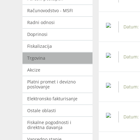
Računovodstvo - MSFI
Radni odnosi
Doprinosi
Fiskalizacija
Trgovina
Akcize
Platni promet i devizno
poslovanje
Elektronsko fakturisanje
Ostale oblasti
Fiskalne pogodnosti i
direktna davanja
Vanredno stanje