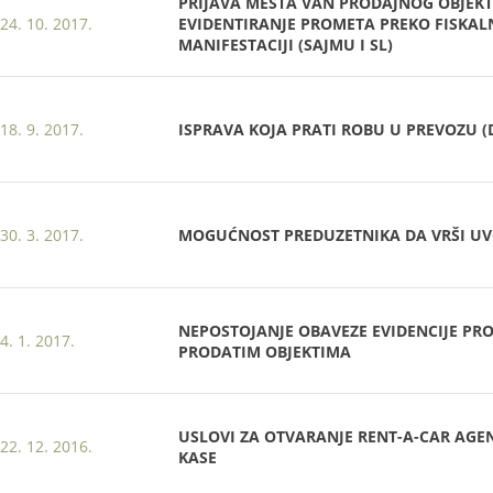
PRIJAVA MESTA VAN PRODAJNOG OBJEKTA
24. 10. 2017.
EVIDENTIRANJE PROMETA PREKO FISKALN
MANIFESTACIJI (SAJMU I SL)
18. 9. 2017.
ISPRAVA KOJA PRATI ROBU U PREVOZU 
30. 3. 2017.
MOGUĆNOST PREDUZETNIKA DA VRŠI UVO
NEPOSTOJANJE OBAVEZE EVIDENCIJE P
4. 1. 2017.
PRODATIM OBJEKTIMA
USLOVI ZA OTVARANJE RENT-A-CAR AGEN
22. 12. 2016.
KASE