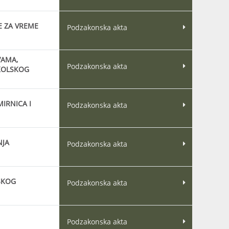
E ZA VREME
Podzakonska akta
VAMA,
Podzakonska akta
KOLSKOG
IRNICA I
Podzakonska akta
NJA
Podzakonska akta
SKOG
Podzakonska akta
Podzakonska akta