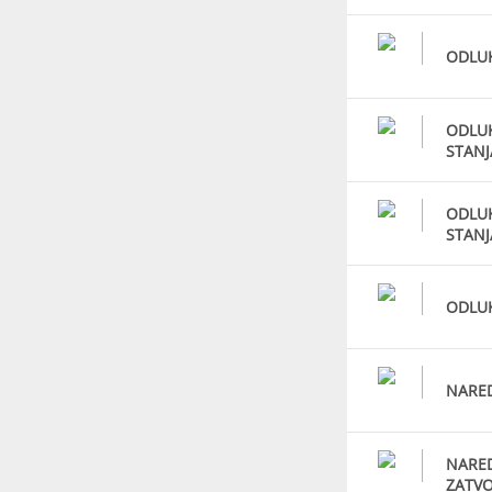
ODLUK
ODLUK
STANJ
ODLUK
STANJ
ODLUK
NARED
NARED
ZATV