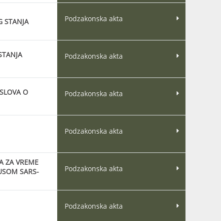
Podzakonska akta
 STANJA
STANJA
Podzakonska akta
OSLOVA O
Podzakonska akta
Podzakonska akta
A ZA VREME
Podzakonska akta
USOM SARS-
Podzakonska akta