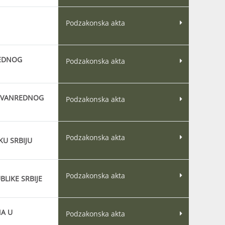
Podzakonska akta
REDNOG
Podzakonska akta
ME VANREDNOG
Podzakonska akta
Podzakonska akta
KU SRBIJU
Podzakonska akta
BLIKE SRBIJE
MA U
Podzakonska akta