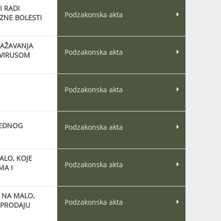
 RADI
Podzakonska akta
ZNE BOLESTI
LAŽAVANJA
Podzakonska akta
 VIRUSOM
Podzakonska akta
REDNOG
Podzakonska akta
ALO, KOJE
Podzakonska akta
MA I
 NA MALO,
Podzakonska akta
 PRODAJU